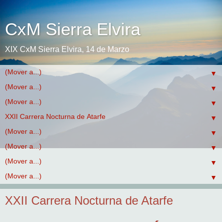
CxM Sierra Elvira
XIX CxM Sierra Elvira, 14 de Marzo
▼
▼
▼
▼
▼
▼
▼
▼
XXII Carrera Nocturna de Atarfe