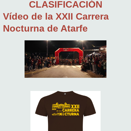
CLASIFICACIÓN
Vídeo de la XXII Carrera
Nocturna de Atarfe