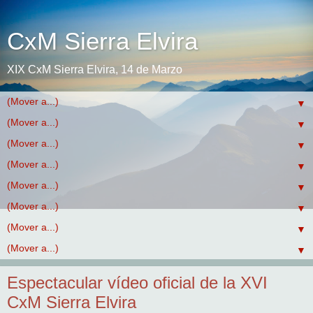
CxM Sierra Elvira
XIX CxM Sierra Elvira, 14 de Marzo
▼
▼
▼
▼
▼
▼
▼
▼
Espectacular vídeo oficial de la XVI
CxM Sierra Elvira