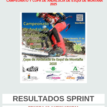
CAMPEONATO Y COPA DE ANDALUCÍA DE ESQUÍ DE MONTAÑA
2025
RESULTADOS SPRINT