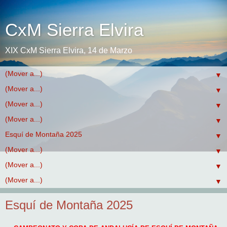
CxM Sierra Elvira
XIX CxM Sierra Elvira, 14 de Marzo
▼
▼
▼
▼
▼
▼
▼
▼
Esquí de Montaña 2025