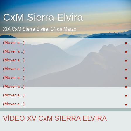
CxM Sierra Elvira
XIX CxM Sierra Elvira, 14 de Marzo
▼
▼
▼
▼
▼
▼
▼
▼
VÍDEO XV CxM SIERRA ELVIRA