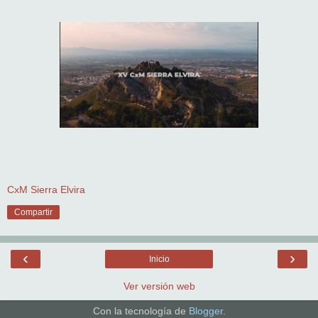
CxM Sierra Elvira
Compartir
‹
›
Inicio
Ver versión web
Con la tecnología de
Blogger
.